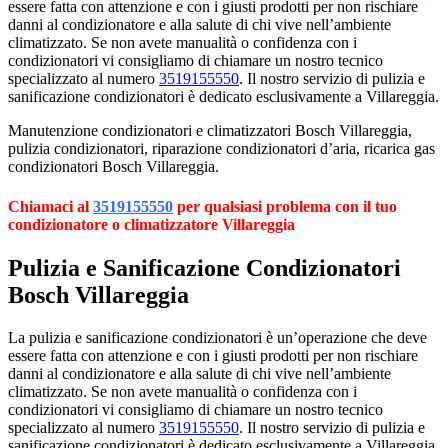
essere fatta con attenzione e con i giusti prodotti per non rischiare
danni al condizionatore e alla salute di chi vive nell’ambiente
climatizzato. Se non avete manualità o confidenza con i
condizionatori vi consigliamo di chiamare un nostro tecnico
specializzato al numero
3519155550
. Il nostro servizio di pulizia e
sanificazione condizionatori è dedicato esclusivamente a Villareggia.
Manutenzione condizionatori e climatizzatori Bosch Villareggia,
pulizia condizionatori, riparazione condizionatori d’aria, ricarica gas
condizionatori Bosch Villareggia.
Chiamaci al
3519155550
per qualsiasi problema con il tuo
condizionatore o climatizzatore Villareggia
Pulizia e Sanificazione Condizionatori
Bosch Villareggia
La pulizia e sanificazione condizionatori è un’operazione che deve
essere fatta con attenzione e con i giusti prodotti per non rischiare
danni al condizionatore e alla salute di chi vive nell’ambiente
climatizzato. Se non avete manualità o confidenza con i
condizionatori vi consigliamo di chiamare un nostro tecnico
specializzato al numero
3519155550
. Il nostro servizio di pulizia e
sanificazione condizionatori è dedicato esclusivamente a Villareggia.