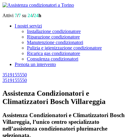
Attivi
7
/
7
su
24
/
24
h
I nostri servizi
Installazione condizionatore
Riparazione condizionatore
Manutenzione condizionatori
Pulizia e igienizzazione condizionatore
Ricarica gas condizionatore
Consulenza condizionatori
Prenota un intervento
3519155550
3519155550
Assistenza Condizionatori e
Climatizzatori Bosch Villareggia
Assistenza Condizionatori e Climatizzatori Bosch
Villareggia, l’unico centro specializzato
nell’assistenza condizionatori plurimarche
selezionata.