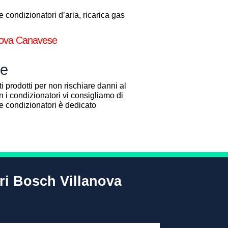
condizionatori d’aria, ricarica gas
lanova Canavese
se
i prodotti per non rischiare danni al
 i condizionatori vi consigliamo di
one condizionatori è dedicato
ori Bosch Villanova