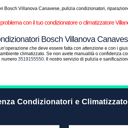
i Bosch Villanova Canavese, pulizia condizionatori, riparazione 
 problema con il tuo condizionatore o climatizzatore Vil
Condizionatori Bosch Villanova Canave
un’operazione che deve essere fatta con attenzione e con i giust
ll’ambiente climatizzato. Se non avete manualità o confidenza con
al numero
3519155550
. Il nostro servizio di pulizia e sanificazi
tenza Condizionatori e Climatizzat