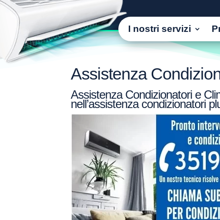
I nostri servizi
P
Assistenza Condizion
Assistenza Condizionatori e Cli
nell’assistenza condizionatori p