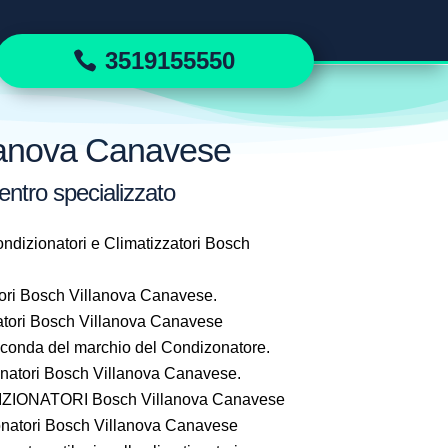
3519155550
llanova Canavese
entro specializzato
ndizionatori e Climatizzatori Bosch
ori Bosch Villanova Canavese.
tori Bosch Villanova Canavese
seconda del marchio del Condizonatore.
atori Bosch Villanova Canavese.
IONATORI Bosch Villanova Canavese
natori Bosch Villanova Canavese