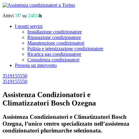
Attivi
7
/
7
su
24
/
24
h
I nostri servizi
Installazione condizionatore
Riparazione condizionatore
Manutenzione condizionatori
Pulizia e igienizzazione condizionatore
Ricarica gas condizionatore
Consulenza condizionatori
Prenota un intervento
3519155550
3519155550
Assistenza Condizionatori e
Climatizzatori Bosch Ozegna
Assistenza Condizionatori e Climatizzatori Bosch
Ozegna, l’unico centro specializzato nell’assistenza
condizionatori plurimarche selezionata.