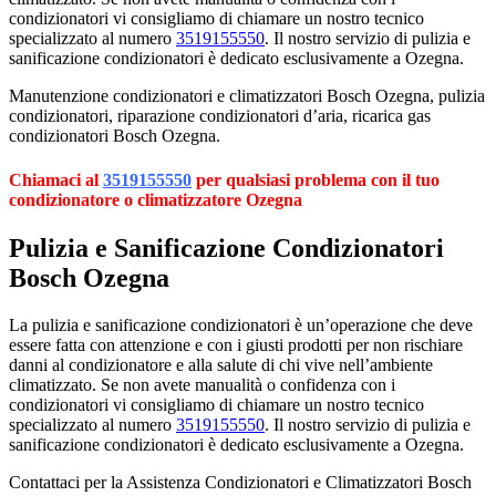
condizionatori vi consigliamo di chiamare un nostro tecnico
specializzato al numero
3519155550
. Il nostro servizio di pulizia e
sanificazione condizionatori è dedicato esclusivamente a Ozegna.
Manutenzione condizionatori e climatizzatori Bosch Ozegna, pulizia
condizionatori, riparazione condizionatori d’aria, ricarica gas
condizionatori Bosch Ozegna.
Chiamaci al
3519155550
per qualsiasi problema con il tuo
condizionatore o climatizzatore Ozegna
Pulizia e Sanificazione Condizionatori
Bosch Ozegna
La pulizia e sanificazione condizionatori è un’operazione che deve
essere fatta con attenzione e con i giusti prodotti per non rischiare
danni al condizionatore e alla salute di chi vive nell’ambiente
climatizzato. Se non avete manualità o confidenza con i
condizionatori vi consigliamo di chiamare un nostro tecnico
specializzato al numero
3519155550
. Il nostro servizio di pulizia e
sanificazione condizionatori è dedicato esclusivamente a Ozegna.
Contattaci per la Assistenza Condizionatori e Climatizzatori Bosch