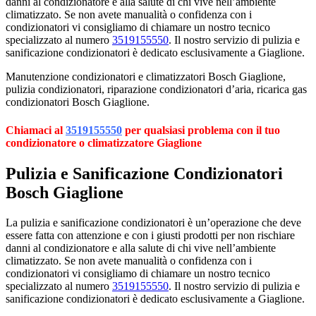
danni al condizionatore e alla salute di chi vive nell’ambiente
climatizzato. Se non avete manualità o confidenza con i
condizionatori vi consigliamo di chiamare un nostro tecnico
specializzato al numero
3519155550
. Il nostro servizio di pulizia e
sanificazione condizionatori è dedicato esclusivamente a Giaglione.
Manutenzione condizionatori e climatizzatori Bosch Giaglione,
pulizia condizionatori, riparazione condizionatori d’aria, ricarica gas
condizionatori Bosch Giaglione.
Chiamaci al
3519155550
per qualsiasi problema con il tuo
condizionatore o climatizzatore Giaglione
Pulizia e Sanificazione Condizionatori
Bosch Giaglione
La pulizia e sanificazione condizionatori è un’operazione che deve
essere fatta con attenzione e con i giusti prodotti per non rischiare
danni al condizionatore e alla salute di chi vive nell’ambiente
climatizzato. Se non avete manualità o confidenza con i
condizionatori vi consigliamo di chiamare un nostro tecnico
specializzato al numero
3519155550
. Il nostro servizio di pulizia e
sanificazione condizionatori è dedicato esclusivamente a Giaglione.