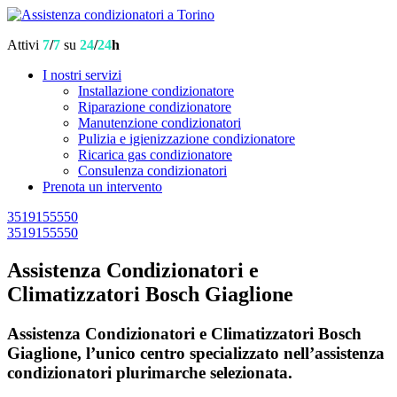
Attivi
7
/
7
su
24
/
24
h
I nostri servizi
Installazione condizionatore
Riparazione condizionatore
Manutenzione condizionatori
Pulizia e igienizzazione condizionatore
Ricarica gas condizionatore
Consulenza condizionatori
Prenota un intervento
3519155550
3519155550
Assistenza Condizionatori e
Climatizzatori Bosch Giaglione
Assistenza Condizionatori e Climatizzatori Bosch
Giaglione, l’unico centro specializzato nell’assistenza
condizionatori plurimarche selezionata.