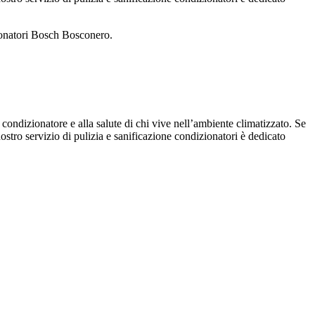
zionatori Bosch Bosconero.
 condizionatore e alla salute di chi vive nell’ambiente climatizzato. Se
 nostro servizio di pulizia e sanificazione condizionatori è dedicato