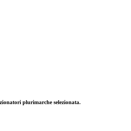
izionatori plurimarche selezionata.