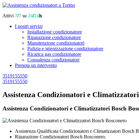
Attivi
7
/
7
su
24
/
24
h
I nostri servizi
Installazione condizionatore
Riparazione condizionatore
Manutenzione condizionatori
Pulizia e igienizzazione condizionatore
Ricarica gas condizionatore
Consulenza condizionatori
Prenota un intervento
3519155550
3519155550
Assistenza Condizionatori e Climatizzator
Assistenza Condizionatori e Climatizzatori Bosch Bosco
Assistenza Qualificata Condizionatori e Climatizzatori Bosch 
Riparazione Condizionatori Bosch Bosconero.