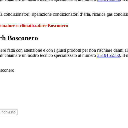
 condizionatori, riparazione condizionatori d’aria, ricarica gas condi
ionatore o climatizzatore Bosconero
sch Bosconero
e fatta con attenzione e con i giusti prodotti per non rischiare danni al
 di chiamare un nostro tecnico specializzato al numero
3519155550
. Il
osconero