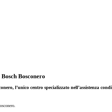
i Bosch Bosconero
nero, l’unico centro specializzato nell’assistenza cond
Bosconero.