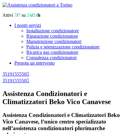
Attivi
7
/
7
su
24
/
24
h
I nostri servizi
Installazione condizionatore
Riparazione condizionatore
Manutenzione condizionatori
Pulizia e igienizzazione condizionatore
Ricarica gas condizionatore
Consulenza condizionatori
Prenota un intervento
3519155550
3519155550
Assistenza Condizionatori e
Climatizzatori Beko Vico Canavese
Assistenza Condizionatori e Climatizzatori Beko
Vico Canavese, l’unico centro specializzato
nell’assistenza condizionatori plurimarche