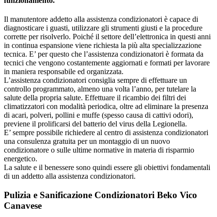
funzionamento.
Il manutentore addetto alla assistenza condizionatori è capace di
diagnosticare i guasti, utilizzare gli strumenti giusti e la procedure
corrette per risolverlo. Poiché il settore dell’elettronica in questi anni
in continua espansione viene richiesta la più alta specializzazione
tecnica. E’ per questo che l’assistenza condizionatori è formata da
tecnici che vengono costantemente aggiornati e formati per lavorare
in maniera responsabile ed organizzata.
L’assistenza condizionatori consiglia sempre di effettuare un
controllo programmato, almeno una volta l’anno, per tutelare la
salute della propria salute. Effettuare il ricambio dei filtri dei
climatizzatori con modalità periodica, oltre ad eliminare la presenza
di acari, polveri, pollini e muffe (spesso causa di cattivi odori),
previene il prolificarsi del batterio del virus della Legionella.
E’ sempre possibile richiedere al centro di assistenza condizionatori
una consulenza gratuita per un montaggio di un nuovo
condizionatore o sulle ultime normative in materia di risparmio
energetico.
La salute e il benessere sono quindi essere gli obiettivi fondamentali
di un addetto alla assistenza condizionatori.
Pulizia e Sanificazione Condizionatori Beko Vico
Canavese