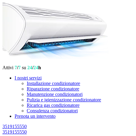
Attivi
7
/
7
su
24
/
24
h
I nostri servizi
Installazione condizionatore
Riparazione condizionatore
Manutenzione condizionatori
Pulizia e igienizzazione condizionatore
Ricarica gas condizionatore
Consulenza condizionatori
Prenota un intervento
3519155550
3519155550