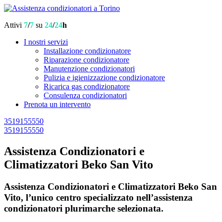
Attivi
7
/
7
su
24
/
24
h
I nostri servizi
Installazione condizionatore
Riparazione condizionatore
Manutenzione condizionatori
Pulizia e igienizzazione condizionatore
Ricarica gas condizionatore
Consulenza condizionatori
Prenota un intervento
3519155550
3519155550
Assistenza Condizionatori e
Climatizzatori Beko San Vito
Assistenza Condizionatori e Climatizzatori Beko San
Vito, l’unico centro specializzato nell’assistenza
condizionatori plurimarche selezionata.