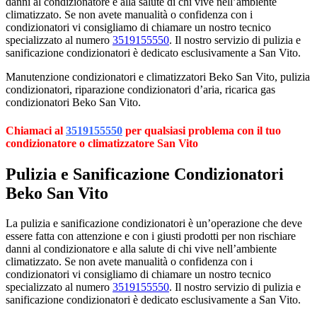
danni al condizionatore e alla salute di chi vive nell’ambiente
climatizzato. Se non avete manualità o confidenza con i
condizionatori vi consigliamo di chiamare un nostro tecnico
specializzato al numero
3519155550
. Il nostro servizio di pulizia e
sanificazione condizionatori è dedicato esclusivamente a San Vito.
Manutenzione condizionatori e climatizzatori Beko San Vito, pulizia
condizionatori, riparazione condizionatori d’aria, ricarica gas
condizionatori Beko San Vito.
Chiamaci al
3519155550
per qualsiasi problema con il tuo
condizionatore o climatizzatore San Vito
Pulizia e Sanificazione Condizionatori
Beko San Vito
La pulizia e sanificazione condizionatori è un’operazione che deve
essere fatta con attenzione e con i giusti prodotti per non rischiare
danni al condizionatore e alla salute di chi vive nell’ambiente
climatizzato. Se non avete manualità o confidenza con i
condizionatori vi consigliamo di chiamare un nostro tecnico
specializzato al numero
3519155550
. Il nostro servizio di pulizia e
sanificazione condizionatori è dedicato esclusivamente a San Vito.