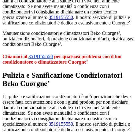
danni al condizionatore e alla salute di chi vive nell’ambiente
climatizzato. Se non avete manualità o confidenza con i
condizionatori vi consigliamo di chiamare un nostro tecnico
specializzato al numero
3519155550
. Il nostro servizio di pulizia e
sanificazione condizionatori è dedicato esclusivamente a Cuorgne’.
Manutenzione condizionatori e climatizzatori Beko Cuorgne’,
pulizia condizionatori, riparazione condizionatori d’aria, ricarica gas
condizionatori Beko Cuorgne’.
Chiamaci al
3519155550
per qualsiasi problema con il tuo
condizionatore o climatizzatore Cuorgne’
Pulizia e Sanificazione Condizionatori
Beko Cuorgne’
La pulizia e sanificazione condizionatori è un’operazione che deve
essere fatta con attenzione e con i giusti prodotti per non rischiare
danni al condizionatore e alla salute di chi vive nell’ambiente
climatizzato. Se non avete manualità o confidenza con i
condizionatori vi consigliamo di chiamare un nostro tecnico
specializzato al numero
3519155550
. Il nostro servizio di pulizia e
sanificazione condizionatori è dedicato esclusivamente a Cuorgne’.