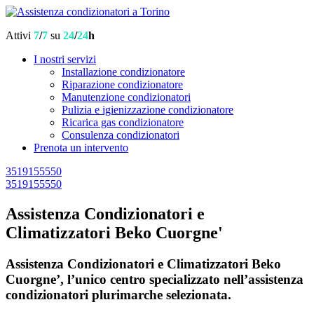
Attivi
7
/
7
su
24
/
24
h
I nostri servizi
Installazione condizionatore
Riparazione condizionatore
Manutenzione condizionatori
Pulizia e igienizzazione condizionatore
Ricarica gas condizionatore
Consulenza condizionatori
Prenota un intervento
3519155550
3519155550
Assistenza Condizionatori e
Climatizzatori Beko Cuorgne'
Assistenza Condizionatori e Climatizzatori Beko
Cuorgne’, l’unico centro specializzato nell’assistenza
condizionatori plurimarche selezionata.