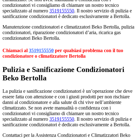
condizionatori vi consigliamo di chiamare un nostro tecnico
specializzato al numero
3519155550
. Il nostro servizio di pulizia e
sanificazione condizionatori è dedicato esclusivamente a Bertolla.
Manutenzione condizionatori e climatizzatori Beko Bertolla, pulizia
condizionatori, riparazione condizionatori d’aria, ricarica gas
condizionatori Beko Bertolla.
Chiamaci al
3519155550
per qualsiasi problema con il tuo
condizionatore o climatizzatore Bertolla
Pulizia e Sanificazione Condizionatori
Beko Bertolla
La pulizia e sanificazione condizionatori è un’operazione che deve
essere fatta con attenzione e con i giusti prodotti per non rischiare
danni al condizionatore e alla salute di chi vive nell’ambiente
climatizzato. Se non avete manualità o confidenza con i
condizionatori vi consigliamo di chiamare un nostro tecnico
specializzato al numero
3519155550
. Il nostro servizio di pulizia e
sanificazione condizionatori è dedicato esclusivamente a Bertolla.
Contattaci per la Assistenza Condizionatori e Climatizzatori Beko