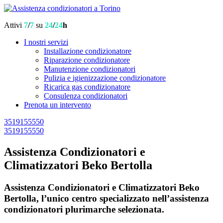
Attivi
7
/
7
su
24
/
24
h
I nostri servizi
Installazione condizionatore
Riparazione condizionatore
Manutenzione condizionatori
Pulizia e igienizzazione condizionatore
Ricarica gas condizionatore
Consulenza condizionatori
Prenota un intervento
3519155550
3519155550
Assistenza Condizionatori e
Climatizzatori Beko Bertolla
Assistenza Condizionatori e Climatizzatori Beko
Bertolla, l’unico centro specializzato nell’assistenza
condizionatori plurimarche selezionata.