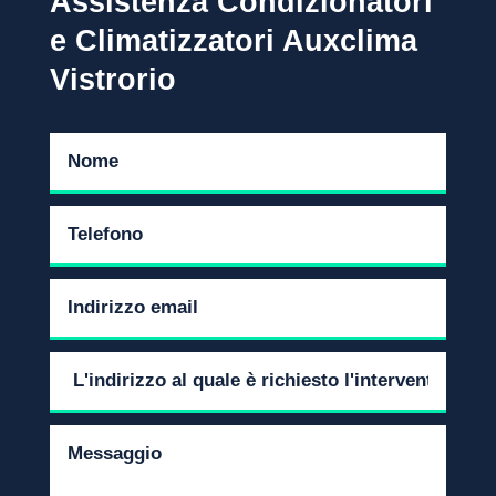
Assistenza Condizionatori
e Climatizzatori Auxclima
Vistrorio