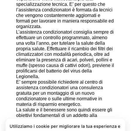
specializzazione tecnica. E’ per questo che
l’assistenza condizionatori è formata da tecnici
che vengono costantemente aggiornati e
formati per lavorare in maniera responsabile ed
organizzata.
L’assistenza condizionatori consiglia sempre di
effettuare un controllo programmato, almeno
una volta l’anno, per tutelare la salute della
propria salute. Effettuare il ricambio dei filtri dei
climatizzatori con modalità periodica, oltre ad
eliminare la presenza di acari, polveri, pollini e
muffe (spesso causa di cattivi odori), previene il
prolificarsi del batterio del virus della
Legionella.
E’ sempre possibile richiedere al centro di
assistenza condizionatori una consulenza
gratuita per un montaggio di un nuovo
condizionatore o sulle ultime normative in
materia di risparmio energetico.
La salute e il benessere sono quindi essere gli
obiettivi fondamentali di un addetto alla
assistenza condizionatori.