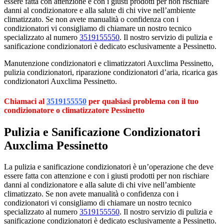
essere fatta con attenzione e con i giusti prodotti per non rischiare
danni al condizionatore e alla salute di chi vive nell’ambiente
climatizzato. Se non avete manualità o confidenza con i
condizionatori vi consigliamo di chiamare un nostro tecnico
specializzato al numero
3519155550
. Il nostro servizio di pulizia e
sanificazione condizionatori è dedicato esclusivamente a Pessinetto.
Manutenzione condizionatori e climatizzatori Auxclima Pessinetto,
pulizia condizionatori, riparazione condizionatori d’aria, ricarica gas
condizionatori Auxclima Pessinetto.
Chiamaci al
3519155550
per qualsiasi problema con il tuo
condizionatore o climatizzatore Pessinetto
Pulizia e Sanificazione Condizionatori
Auxclima Pessinetto
La pulizia e sanificazione condizionatori è un’operazione che deve
essere fatta con attenzione e con i giusti prodotti per non rischiare
danni al condizionatore e alla salute di chi vive nell’ambiente
climatizzato. Se non avete manualità o confidenza con i
condizionatori vi consigliamo di chiamare un nostro tecnico
specializzato al numero
3519155550
. Il nostro servizio di pulizia e
sanificazione condizionatori è dedicato esclusivamente a Pessinetto.