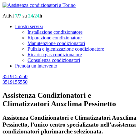
Attivi
7
/
7
su
24
/
24
h
I nostri servizi
Installazione condizionatore
Riparazione condizionatore
Manutenzione condizionatori
Pulizia e igienizzazione condizionatore
Ricarica gas condizionatore
Consulenza condizionatori
Prenota un intervento
3519155550
3519155550
Assistenza Condizionatori e
Climatizzatori Auxclima Pessinetto
Assistenza Condizionatori e Climatizzatori Auxclima
Pessinetto, l’unico centro specializzato nell’assistenza
condizionatori plurimarche selezionata.