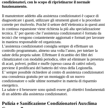
condizionatori, con lo scopo di ripristinarne il normale
funzionamento.
Il manutentore addetto alla assistenza condizionatori è capace di
diagnosticare i guasti, utilizzare gli strumenti giusti e la procedure
corrette per risolverlo. Poiché il settore dell’elettronica in questi anni
in continua espansione viene richiesta la più alta specializzazione
tecnica. E’ per questo che l’assistenza condizionatori è formata da
tecnici che vengono costantemente aggiornati e formati per lavorare
in maniera responsabile ed organizzata.
L’assistenza condizionatori consiglia sempre di effettuare un
controllo programmato, almeno una volta l’anno, per tutelare la
salute della propria salute. Effettuare il ricambio dei filtri dei
climatizzatori con modalità periodica, oltre ad eliminare la presenza
di acari, polveri, pollini e muffe (spesso causa di cattivi odori),
previene il prolificarsi del batterio del virus della Legionella.
E’ sempre possibile richiedere al centro di assistenza condizionatori
una consulenza gratuita per un montaggio di un nuovo
condizionatore o sulle ultime normative in materia di risparmio
energetico.
La salute e il benessere sono quindi essere gli obiettivi fondamentali
di un addetto alla assistenza condizionatori.
Pulizia e Sanificazione Condizionatori Auxclima