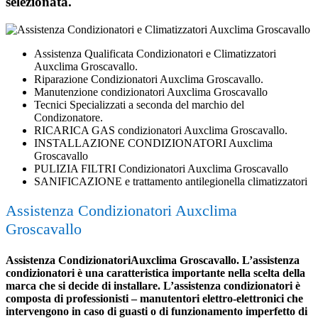
selezionata.
Assistenza Qualificata Condizionatori e Climatizzatori
Auxclima Groscavallo.
Riparazione Condizionatori Auxclima Groscavallo.
Manutenzione condizionatori Auxclima Groscavallo
Tecnici Specializzati a seconda del marchio del
Condizonatore.
RICARICA GAS condizionatori Auxclima Groscavallo.
INSTALLAZIONE CONDIZIONATORI Auxclima
Groscavallo
PULIZIA FILTRI Condizionatori Auxclima Groscavallo
SANIFICAZIONE e trattamento antilegionella climatizzatori
Assistenza Condizionatori Auxclima
Groscavallo
Assistenza CondizionatoriAuxclima Groscavallo. L’assistenza
condizionatori è una caratteristica importante nella scelta della
marca che si decide di installare. L’assistenza condizionatori è
composta di professionisti – manutentori elettro-elettronici che
intervengono in caso di guasti o di funzionamento imperfetto di