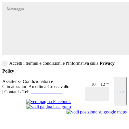
Accetti i termini e condizioni e l'Informativa sulla
Privacy
Policy
Assistenza Condizionatori e
=
10 + 12
Climatizzatori Auxclima Groscavallo
Invia
| Contatti - Tel:
+39 3519155550