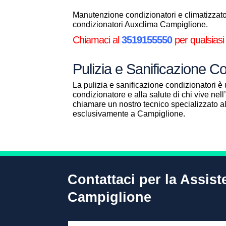
Manutenzione condizionatori e climatizzator
condizionatori Auxclima Campiglione.
Chiamaci al
3519155550
per qualsiasi
Pulizia e Sanificazione C
La pulizia e sanificazione condizionatori è 
condizionatore e alla salute di chi vive ne
chiamare un nostro tecnico specializzato 
esclusivamente a Campiglione.
Contattaci per la Assis
Campiglione