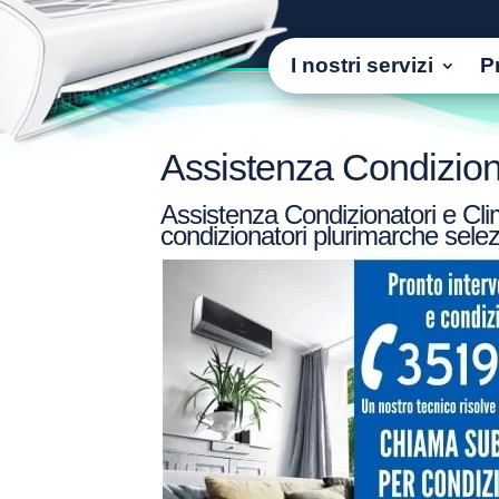
I nostri servizi
P
Assistenza Condizion
Assistenza Condizionatori e Clim
condizionatori plurimarche selez