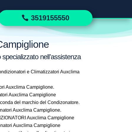
3519155550
 Campiglione
 specializzato nell’assistenza
ndizionatori e Climatizzatori Auxclima
ori Auxclima Campiglione.
tori Auxclima Campiglione
seconda del marchio del Condizonatore.
atori Auxclima Campiglione.
IONATORI Auxclima Campiglione
natori Auxclima Campiglione