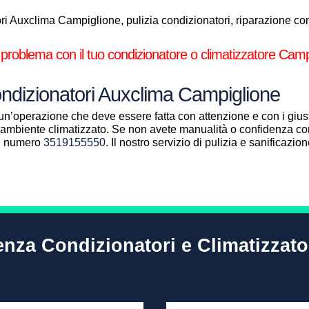
i Auxclima Campiglione, pulizia condizionatori, riparazione cond
 problema con il tuo condizionatore o climatizzatore Camp
ondizionatori Auxclima Campiglione
un’operazione che deve essere fatta con attenzione e con i giust
ll’ambiente climatizzato. Se non avete manualità o confidenza con
al numero
3519155550
. Il nostro servizio di pulizia e sanificazi
tenza Condizionatori e Climatizzat