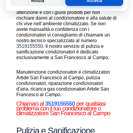
La pulizia e sanificazione condizionatori è
un’operazione che deve essere fatta con
attenzione e con i giusti prodotti per non
rischiare danni al condizionatore e alla salute di
chi vive nell’ambiente climatizzato. Se non
avete manualità o confidenza con i
condizionatori vi consigliamo di chiamare un
nostro tecnico specializzato al numero
3519155550
. Il nostro servizio di pulizia e
sanificazione condizionatori è dedicato
esclusivamente a San Francesco al Campo.
Manutenzione condizionatori e climatizzatori
Artide San Francesco al Campo, pulizia
condizionatori, riparazione condizionatori
d’aria, ricarica gas condizionatori Artide San
Francesco al Campo.
Chiamaci al
3519155550
per qualsiasi
problema con il tuo condizionatore o
climatizzatore San Francesco al Campo
Pulizia e Sanificazione