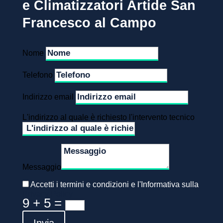
e Climatizzatori Artide San
Francesco al Campo
Nome
Telefono
Indirizzo email
L'indirizzo al quale è richiesto l'intervento tecnico
Messaggio
Accetti i termini e condizioni e l'Informativa sulla
Privacy Policy
9 + 5
=