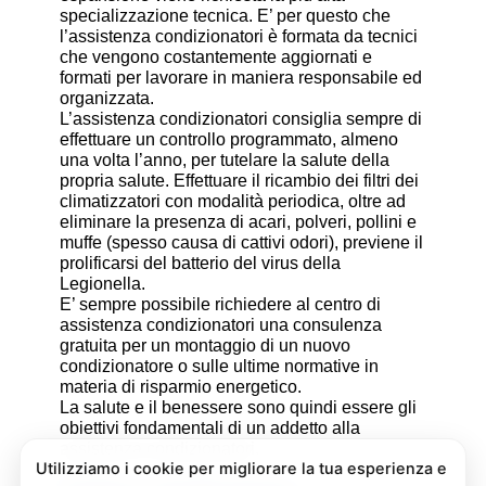
specializzazione tecnica. E’ per questo che
l’assistenza condizionatori è formata da tecnici
che vengono costantemente aggiornati e
formati per lavorare in maniera responsabile ed
organizzata.
L’assistenza condizionatori consiglia sempre di
effettuare un controllo programmato, almeno
una volta l’anno, per tutelare la salute della
propria salute. Effettuare il ricambio dei filtri dei
climatizzatori con modalità periodica, oltre ad
eliminare la presenza di acari, polveri, pollini e
muffe (spesso causa di cattivi odori), previene il
prolificarsi del batterio del virus della
Legionella.
E’ sempre possibile richiedere al centro di
assistenza condizionatori una consulenza
gratuita per un montaggio di un nuovo
condizionatore o sulle ultime normative in
materia di risparmio energetico.
La salute e il benessere sono quindi essere gli
obiettivi fondamentali di un addetto alla
assistenza condizionatori.