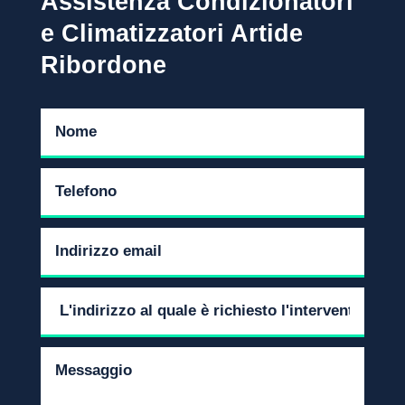
Assistenza Condizionatori
e Climatizzatori Artide
Ribordone