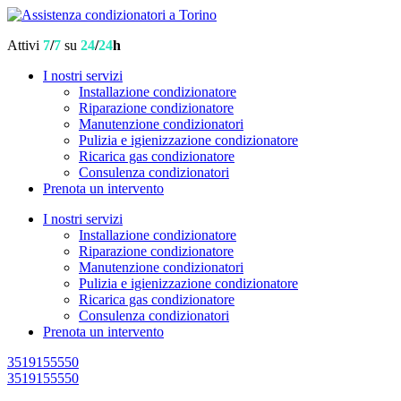
Attivi
7
/
7
su
24
/
24
h
I nostri servizi
Installazione condizionatore
Riparazione condizionatore
Manutenzione condizionatori
Pulizia e igienizzazione condizionatore
Ricarica gas condizionatore
Consulenza condizionatori
Prenota un intervento
I nostri servizi
Installazione condizionatore
Riparazione condizionatore
Manutenzione condizionatori
Pulizia e igienizzazione condizionatore
Ricarica gas condizionatore
Consulenza condizionatori
Prenota un intervento
3519155550
3519155550