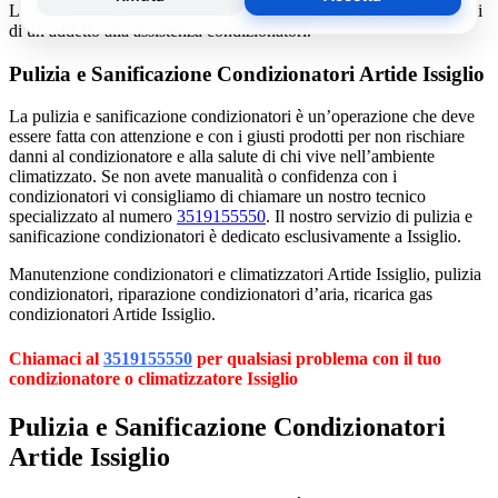
La salute e il benessere sono quindi essere gli obiettivi fondamentali
di un addetto alla assistenza condizionatori.
Pulizia e Sanificazione Condizionatori Artide Issiglio
La pulizia e sanificazione condizionatori è un’operazione che deve
essere fatta con attenzione e con i giusti prodotti per non rischiare
danni al condizionatore e alla salute di chi vive nell’ambiente
climatizzato. Se non avete manualità o confidenza con i
condizionatori vi consigliamo di chiamare un nostro tecnico
specializzato al numero
3519155550
. Il nostro servizio di pulizia e
sanificazione condizionatori è dedicato esclusivamente a Issiglio.
Manutenzione condizionatori e climatizzatori Artide Issiglio, pulizia
condizionatori, riparazione condizionatori d’aria, ricarica gas
condizionatori Artide Issiglio.
Chiamaci al
3519155550
per qualsiasi problema con il tuo
condizionatore o climatizzatore Issiglio
Pulizia e Sanificazione Condizionatori
Artide Issiglio