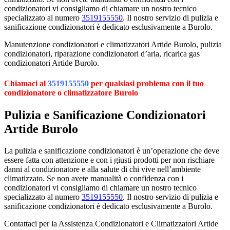
condizionatori vi consigliamo di chiamare un nostro tecnico
specializzato al numero
3519155550
. Il nostro servizio di pulizia e
sanificazione condizionatori è dedicato esclusivamente a Burolo.
Manutenzione condizionatori e climatizzatori Artide Burolo, pulizia
condizionatori, riparazione condizionatori d’aria, ricarica gas
condizionatori Artide Burolo.
Chiamaci al
3519155550
per qualsiasi problema con il tuo
condizionatore o climatizzatore Burolo
Pulizia e Sanificazione Condizionatori
Artide Burolo
La pulizia e sanificazione condizionatori è un’operazione che deve
essere fatta con attenzione e con i giusti prodotti per non rischiare
danni al condizionatore e alla salute di chi vive nell’ambiente
climatizzato. Se non avete manualità o confidenza con i
condizionatori vi consigliamo di chiamare un nostro tecnico
specializzato al numero
3519155550
. Il nostro servizio di pulizia e
sanificazione condizionatori è dedicato esclusivamente a Burolo.
Contattaci per la Assistenza Condizionatori e Climatizzatori Artide