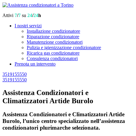
Attivi
7
/
7
su
24
/
24
h
I nostri servizi
Installazione condizionatore
Riparazione condizionatore
Manutenzione condizionatori
Pulizia e igienizzazione condizionatore
Ricarica gas condizionatore
Consulenza condizionatori
Prenota un intervento
3519155550
3519155550
Assistenza Condizionatori e
Climatizzatori Artide Burolo
Assistenza Condizionatori e Climatizzatori Artide
Burolo, l’unico centro specializzato nell’assistenza
condizionatori plurimarche selezionata.