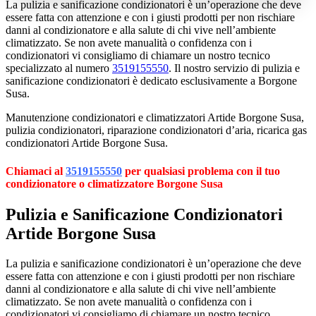
La pulizia e sanificazione condizionatori è un’operazione che deve
essere fatta con attenzione e con i giusti prodotti per non rischiare
danni al condizionatore e alla salute di chi vive nell’ambiente
climatizzato. Se non avete manualità o confidenza con i
condizionatori vi consigliamo di chiamare un nostro tecnico
specializzato al numero
3519155550
. Il nostro servizio di pulizia e
sanificazione condizionatori è dedicato esclusivamente a Borgone
Susa.
Manutenzione condizionatori e climatizzatori Artide Borgone Susa,
pulizia condizionatori, riparazione condizionatori d’aria, ricarica gas
condizionatori Artide Borgone Susa.
Chiamaci al
3519155550
per qualsiasi problema con il tuo
condizionatore o climatizzatore Borgone Susa
Pulizia e Sanificazione Condizionatori
Artide Borgone Susa
La pulizia e sanificazione condizionatori è un’operazione che deve
essere fatta con attenzione e con i giusti prodotti per non rischiare
danni al condizionatore e alla salute di chi vive nell’ambiente
climatizzato. Se non avete manualità o confidenza con i
condizionatori vi consigliamo di chiamare un nostro tecnico