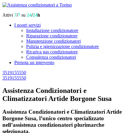
Attivi
7
/
7
su
24
/
24
h
I nostri servizi
Installazione condizionatore
Riparazione condizionatore
Manutenzione condizionatori
Pulizia e igienizzazione condizionatore
Ricarica gas condizionatore
Consulenza condizionatori
Prenota un intervento
3519155550
3519155550
Assistenza Condizionatori e
Climatizzatori Artide Borgone Susa
Assistenza Condizionatori e Climatizzatori Artide
Borgone Susa, l’unico centro specializzato
nell’assistenza condizionatori plurimarche
selezionata.