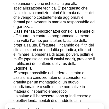
espansione viene richiesta la più alta
specializzazione tecnica. E’ per questo che
l’assistenza condizionatori è formata da tecnici
che vengono costantemente aggiornati e
formati per lavorare in maniera responsabile ed
organizzata.
L’assistenza condizionatori consiglia sempre di
effettuare un controllo programmato, almeno
una volta l’anno, per tutelare la salute della
propria salute. Effettuare il ricambio dei filtri dei
climatizzatori con modalità periodica, oltre ad
eliminare la presenza di acari, polveri, pollini e
muffe (spesso causa di cattivi odori), previene il
prolificarsi del batterio del virus della
Legionella.
E’ sempre possibile richiedere al centro di
assistenza condizionatori una consulenza
gratuita per un montaggio di un nuovo
condizionatore o sulle ultime normative in
materia di risparmio energetico.
La salute e il benessere sono quindi essere gli
obiettivi fondamentali di un addetto alla
assistenza condizionatori.