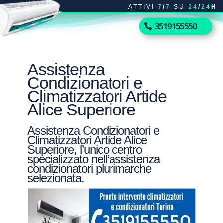
ATTIVI
7
/
7
SU
24
/
24
H
3519155550
Assistenza
Condizionatori e
Climatizzatori Artide
Alice Superiore
Assistenza Condizionatori e
Climatizzatori Artide Alice
Superiore, l’unico centro
specializzato nell’assistenza
condizionatori plurimarche
selezionata.