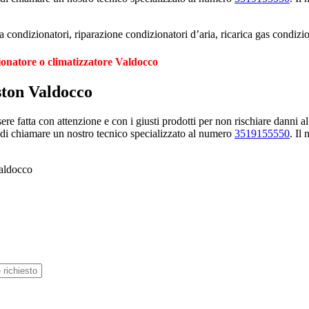
 condizionatori, riparazione condizionatori d’aria, ricarica gas condizi
ionatore o climatizzatore Valdocco
ston Valdocco
e fatta con attenzione e con i giusti prodotti per non rischiare danni al
 di chiamare un nostro tecnico specializzato al numero
3519155550
. Il
Valdocco