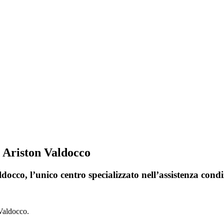
i Ariston Valdocco
docco, l’unico centro specializzato nell’assistenza cond
 Valdocco.