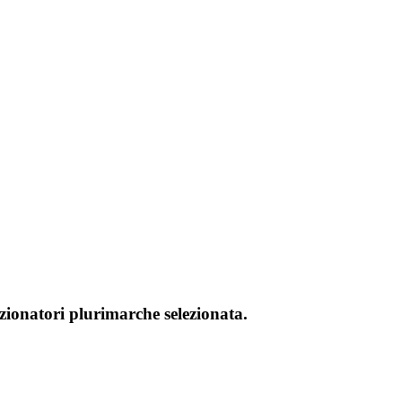
izionatori plurimarche selezionata.