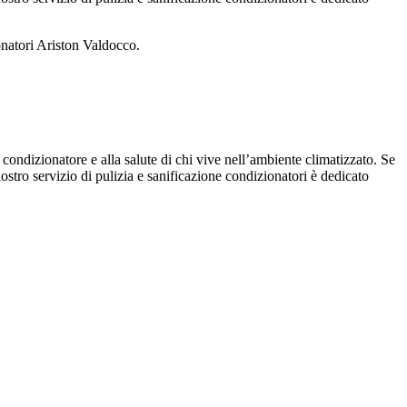
onatori Ariston Valdocco.
 condizionatore e alla salute di chi vive nell’ambiente climatizzato. Se
 nostro servizio di pulizia e sanificazione condizionatori è dedicato