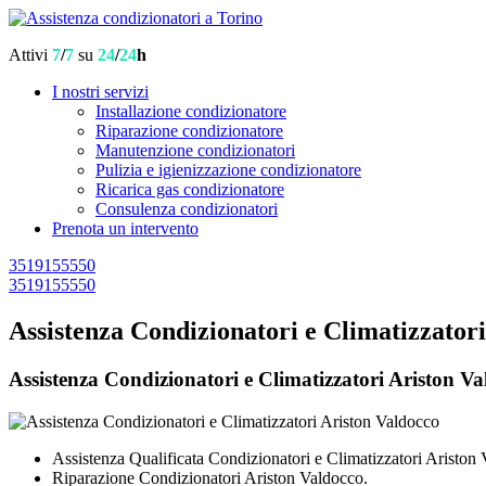
Attivi
7
/
7
su
24
/
24
h
I nostri servizi
Installazione condizionatore
Riparazione condizionatore
Manutenzione condizionatori
Pulizia e igienizzazione condizionatore
Ricarica gas condizionatore
Consulenza condizionatori
Prenota un intervento
3519155550
3519155550
Assistenza Condizionatori e Climatizzator
Assistenza Condizionatori e Climatizzatori Ariston Val
Assistenza Qualificata Condizionatori e Climatizzatori Ariston
Riparazione Condizionatori Ariston Valdocco.