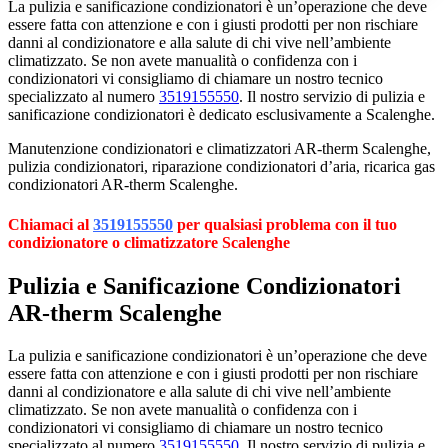
La pulizia e sanificazione condizionatori è un’operazione che deve
essere fatta con attenzione e con i giusti prodotti per non rischiare
danni al condizionatore e alla salute di chi vive nell’ambiente
climatizzato. Se non avete manualità o confidenza con i
condizionatori vi consigliamo di chiamare un nostro tecnico
specializzato al numero
3519155550
. Il nostro servizio di pulizia e
sanificazione condizionatori è dedicato esclusivamente a Scalenghe.
Manutenzione condizionatori e climatizzatori AR-therm Scalenghe,
pulizia condizionatori, riparazione condizionatori d’aria, ricarica gas
condizionatori AR-therm Scalenghe.
Chiamaci al
3519155550
per qualsiasi problema con il tuo
condizionatore o climatizzatore Scalenghe
Pulizia e Sanificazione Condizionatori
AR-therm Scalenghe
La pulizia e sanificazione condizionatori è un’operazione che deve
essere fatta con attenzione e con i giusti prodotti per non rischiare
danni al condizionatore e alla salute di chi vive nell’ambiente
climatizzato. Se non avete manualità o confidenza con i
condizionatori vi consigliamo di chiamare un nostro tecnico
specializzato al numero
3519155550
. Il nostro servizio di pulizia e