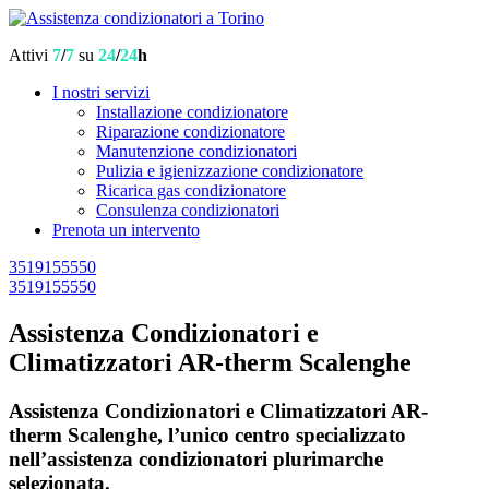
Attivi
7
/
7
su
24
/
24
h
I nostri servizi
Installazione condizionatore
Riparazione condizionatore
Manutenzione condizionatori
Pulizia e igienizzazione condizionatore
Ricarica gas condizionatore
Consulenza condizionatori
Prenota un intervento
3519155550
3519155550
Assistenza Condizionatori e
Climatizzatori AR-therm Scalenghe
Assistenza Condizionatori e Climatizzatori AR-
therm Scalenghe, l’unico centro specializzato
nell’assistenza condizionatori plurimarche
selezionata.