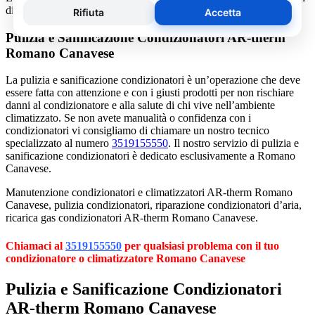
di un addetto alla assistenza condizionatori.
Pulizia e Sanificazione Condizionatori AR-therm
Romano Canavese
La pulizia e sanificazione condizionatori è un’operazione che deve
essere fatta con attenzione e con i giusti prodotti per non rischiare
danni al condizionatore e alla salute di chi vive nell’ambiente
climatizzato. Se non avete manualità o confidenza con i
condizionatori vi consigliamo di chiamare un nostro tecnico
specializzato al numero
3519155550
. Il nostro servizio di pulizia e
sanificazione condizionatori è dedicato esclusivamente a Romano
Canavese.
Manutenzione condizionatori e climatizzatori AR-therm Romano
Canavese, pulizia condizionatori, riparazione condizionatori d’aria,
ricarica gas condizionatori AR-therm Romano Canavese.
Chiamaci al
3519155550
per qualsiasi problema con il tuo
condizionatore o climatizzatore Romano Canavese
Pulizia e Sanificazione Condizionatori
AR-therm Romano Canavese